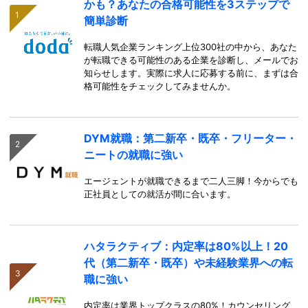
かも？あなたの合格可能性を3ステップで
簡単診断
転職人気企業ランキング上位300社の中から、あなた
が転職できる可能性のある企業を診断し、メールでお
知らせします。実際に求人に応募する前に、まずは合
格可能性をチェックしてみませんか。
DYM就職：第二新卒・既卒・フリーター・
ニートの就職に強い
エージェントが就職できるまで二人三脚！今からでも
正社員としての就活が間に合います。
ハタラクティブ：内定率は80%以上！20
代（第二新卒・既卒）や未経験業界への転
職に強い
内定率は業界トップクラスの80%！カウンセリング