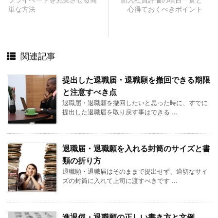
単な方法
心得ておくべきポイント
関連記事
提出した退職届・退職願を撤回できる期限
と注意すべき点
退職届・退職願を撤回したいと思った時に、すでに
提出した退職届を取り戻す事はできる ...
退職届・退職願を入れる封筒のサイズと書
類の折り方
退職願・退職届はそのままで提出せず、適切なサイ
ズの封筒に入れて上司に渡すべきです ...
進退伺・退職願の正しい書き方と文例