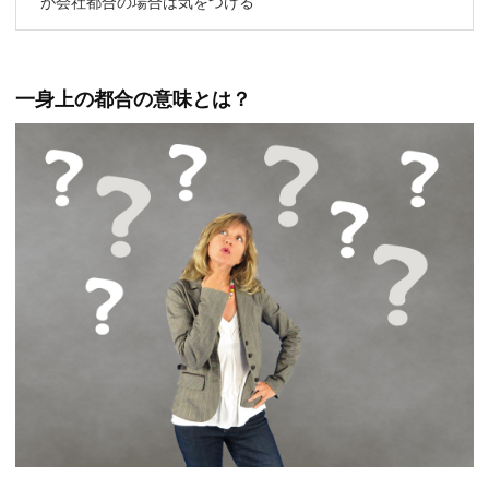
が会社都合の場合は気をつける
一身上の都合の意味とは？