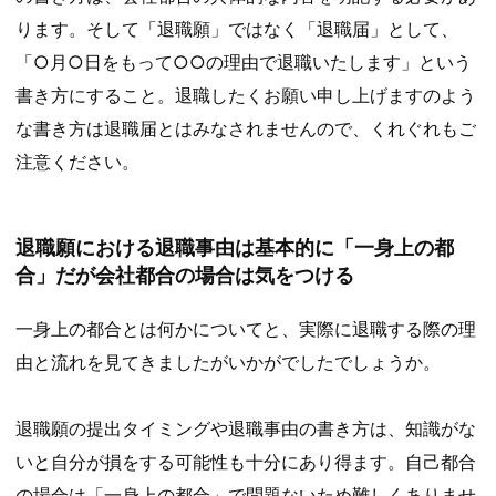
ります。そして「退職願」ではなく「退職届」として、
「○月○日をもって○○の理由で退職いたします」という
書き方にすること。退職したくお願い申し上げますのよう
な書き方は退職届とはみなされませんので、くれぐれもご
注意ください。
退職願における退職事由は基本的に「一身上の都
合」だが会社都合の場合は気をつける
一身上の都合とは何かについてと、実際に退職する際の理
由と流れを見てきましたがいかがでしたでしょうか。
退職願の提出タイミングや退職事由の書き方は、知識がな
いと自分が損をする可能性も十分にあり得ます。自己都合
の場合は「一身上の都合」で問題ないため難しくありませ