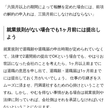
「六箇月以上の期間によって報酬を定めた場合には、前項
の解約の申入れは、三箇月前にしなければならない」
就業規則がない場合でも1ヶ月前には提出し
よう
就業規則で退職願や退職届の申出時期が定められていなく
て、法律で2週間前の提出でOKという場合でも、やはりお
世話になった会社のことを考えたら、1ヶ月以上前までに
は退職の意思を申し出て、退職願・退職届は1ヶ月前まで
には提出しておく方がいいでしょう。 仕事の引継ぎをス
ムーズに済ませ、円満退社するための心掛けということで
すね。しかし、やむを得ない事情がある場合は就業規則や
法律に則っていれば、会社側はそれを承諾しなければいけ
ないということになります。