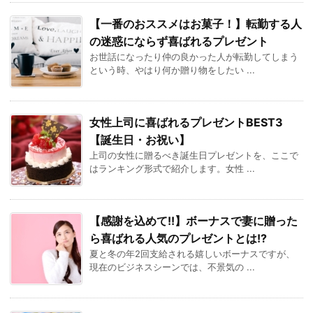
【一番のおススメはお菓子！】転勤する人
の迷惑にならず喜ばれるプレゼント
お世話になったり仲の良かった人が転勤してしまう
という時、やはり何か贈り物をしたい ...
女性上司に喜ばれるプレゼントBEST3
【誕生日・お祝い】
上司の女性に贈るべき誕生日プレゼントを、ここで
はランキング形式で紹介します。女性 ...
【感謝を込めて!!】ボーナスで妻に贈った
ら喜ばれる人気のプレゼントとは!?
夏と冬の年2回支給される嬉しいボーナスですが、
現在のビジネスシーンでは、不景気の ...