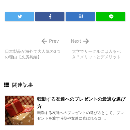
B!
Prev
Next
日本製品が海外で大人気の3つ
大学でサークルには入るべ
の理由【文房具編】
き？メリットとデメリット
関連記事
転勤する友達へのプレゼントの最適な選び
方
転勤する友達へのプレゼントの選び方として、プレ
ゼントを渡す時期や友達に喜ばれるコ ...