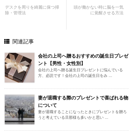
デスクを周りを綺麗に保つ掃
頭が働かない時に脳を一気
除・管理法
に覚醒させる方法
関連記事
会社の上司へ贈るおすすめの誕生日プレゼ
ント【男性・女性別】
会社の上司へ贈る誕生日プレゼントに悩んでいる
方、必読です！会社の上司の誕生日をみ ...
妻が退職する際のプレゼントで喜ばれる物
について
妻が退職することになったときにプレゼントを贈ろ
うと考えている旦那様も多いかと思い ...