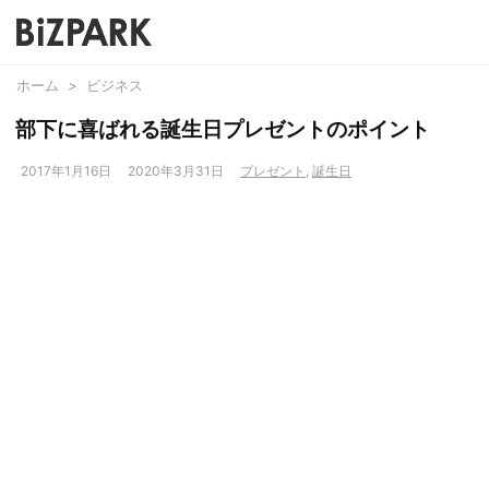
ホーム
>
ビジネス
部下に喜ばれる誕生日プレゼントのポイント
2017年1月16日
2020年3月31日
プレゼント
,
誕生日