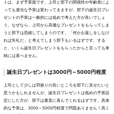
トは、まず予算面です。上司と部下の関係性や年齢差によ
っても適当な予算は変わってきますが、部下の誕生日プレ
ゼントの予算は一般的には低めで考えた方が良いでしょ
う。なぜなら、上司から高価なプレゼントをもらってしま
うと部下は恐縮してしまうのです。「何かお返しをしなけ
れば失礼だ」と考えてしまう部下もいるはずです。する
と、いくら誕生日プレゼントをもらったからと言っても単
純には喜べません。
誕生日プレゼントは3000円～5000円程度
上司として少しは羽振りの良いところを部下に見せたいと
思うかもしれませんが、誕生日プレゼントは低めの予算設
定にした方が、部下は素直に喜んでくれるはずです。具体
的な予算は、3000～5000円程度で問題ありません！高く