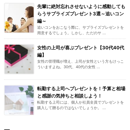
先輩に絶対忘れさせないように感動しても
らうサプライズプレゼント3選～追いコン
編～
追いコンをおこなう際に、サプライズプレゼントを
用意するでしょう。しかし、ただのサ ...
女性の上司が喜ぶプレゼント【30代40代
編】
女性の管理職が増え、上司が女性という方もけっこ
ういますよね。30代、40代の女性 ...
転勤する上司へプレゼントを！予算と相場
と感謝の気持ちと相談しよう！
転勤する上司には、個人か社員全員でプレゼントを
購入して贈るのではないでしょうか。 ...