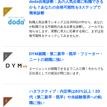
doda合格診断：あの人気企業に転職できる
かも？あなたの合格可能性を3ステップで
簡単診断
転職人気企業ランキング上位300社の中から、あなた
が転職できる可能性のある企業を診断し、メールでお
知らせします。実際に求人に応募する前に、まずは合
格可能性をチェックしてみませんか。
DYM就職：第二新卒・既卒・フリーター・
ニートの就職に強い
エージェントが就職できるまで二人三脚！今からでも
正社員としての就活が間に合います。
ハタラクティブ：内定率は80%以上！20
代（第二新卒・既卒）や未経験業界への転
職に強い