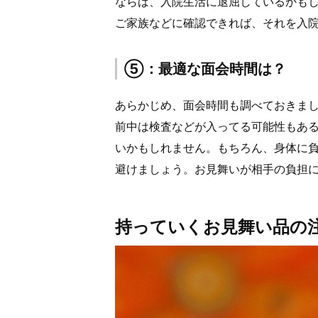
ならば、入院生活に退屈しているかも
ご家族などに確認できれば、それを入
⑤：最適な面会時間は？
あらかじめ、面会時間も調べておきま
前中は検査などが入ってる可能性もあ
いかもしれません。もちろん、身体に
避けましょう。お見舞いが相手の負担
持っていくお見舞い品の