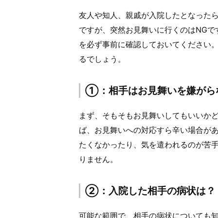
友人や知人、親戚が入院したとなった
ですが、突然お見舞いに行くのはNGで
を必ず事前に確認しておいてください
るでしょう。
①：相手はお見舞いを嫌がら
まず、そもそもお見舞いしてもいいか
ば、お見舞いへの対応すら辛い場合が
たくなかったり、気を遣われるのが苦
りません。
②：入院した相手の病状は？
可能な範囲で、相手の病状についても