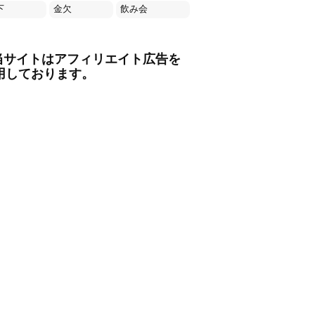
下
金欠
飲み会
当サイトはアフィリエイト広告を
用しております。