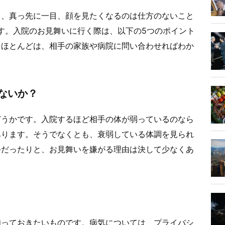
ら、真っ先に一目、顔を見たくなるのは仕方のないこと
す。入院のお見舞いに行く際は、以下の5つのポイント
。ほとんどは、相手の家族や病院に問い合わせればわか
ないか？
どうかです。入院するほど相手の体が弱っているのなら
あります。そうでなくとも、衰弱している体調を見られ
手だったりと、お見舞いを嫌がる理由は決して少なくあ
知っておきたいものです。病気については、プライバシ