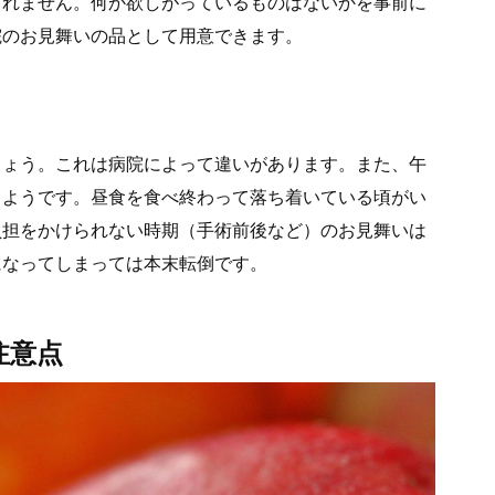
しれません。何か欲しがっているものはないかを事前に
院のお見舞いの品として用意できます。
しょう。これは病院によって違いがあります。また、午
るようです。昼食を食べ終わって落ち着いている頃がい
負担をかけられない時期（手術前後など）のお見舞いは
になってしまっては本末転倒です。
注意点