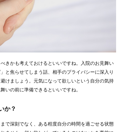
るべきかも考えておけるといいですね。入院のお見舞い
ば」と焦らせてしまう話、相手のプライバシーに深入り
は避けましょう。元気になって欲しいという自分の気持
見舞いの前に準備できるといいですね。
いか？
こまで深刻でなく、ある程度自分の時間を過ごせる状態