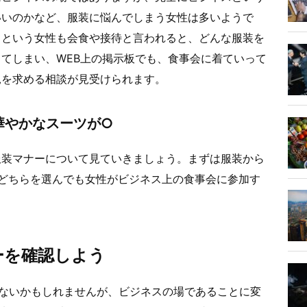
いいのかなど、服装に悩んでしまう女性は多いようで
てという女性も会食や接待と言われると、どんな服装を
てしまい、WEB上の掲示板でも、食事会に着ていって
見を求める相談が見受けられます。
華やかなスーツが○
服装マナーについて見ていきましょう。まずは服装から
どちらを選んでも女性がビジネス上の食事会に参加す
。
ーを確認しよう
はないかもしれませんが、ビジネスの場であることに変