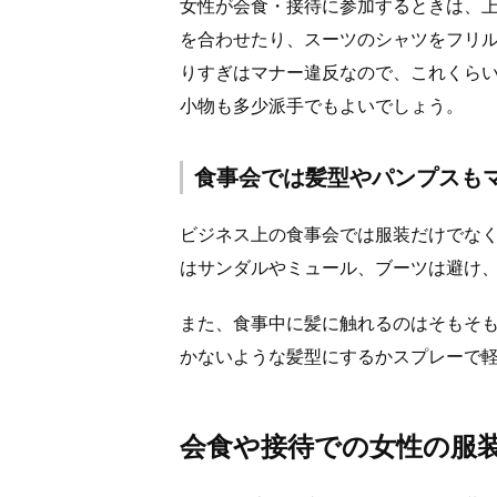
女性が会食・接待に参加するときは、
を合わせたり、スーツのシャツをフリ
りすぎはマナー違反なので、これくら
小物も多少派手でもよいでしょう。
食事会では髪型やパンプスも
ビジネス上の食事会では服装だけでな
はサンダルやミュール、ブーツは避け
また、食事中に髪に触れるのはそもそ
かないような髪型にするかスプレーで
会食や接待での女性の服