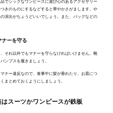
上品でシックなワンピースに遊び心のあるアクセサリー
ルつきのものにするなどすると華やかさがまします。や
いの演出がちょうどいいでしょう。また、バッグなどの
マナーを守る
く、それ以外でもマナーを守らなければいけません。靴
、パンプスを履きましょう。
もマナー違反なので、食事中に髪が垂れたり、お皿につ
軽くまとめておくようにしましょう。
装はスーツかワンピースが鉄板