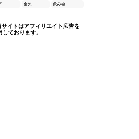
下
金欠
飲み会
当サイトはアフィリエイト広告を
用しております。