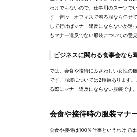
わけでもないので、仕事用のスーツで
す。普段、オフィスで着る服なら任せ
して行けばマナー違反にならないか迷っ
もマナー違反でない服装についての意
ビジネスに関わる食事会なら
では、会食や接待にふさわしい女性の
です。服装については2種類あります。
る際にマナー違反にならない服装です
会食や接待時の服装マナ
会食や接待は100％仕事というわけで