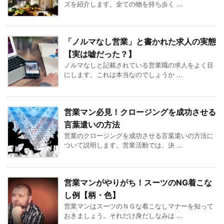
ズを紹介します。全ての物を持ち歩く ...
「ノルマなし営業」と書かれた求人の実態
【実は嘘だった？】
ノルマなしと記載されている営業職の求人をよく目
にします。これは本当なのでしょうか ...
営業マン必見！クロージングを成功させる
言葉遣いの方法
営業のクロージングを成功させる言葉遣いの方法に
ついて説明します。営業活動では、決 ...
営業マンがやりがち！スーツのNG着こな
し例【柄・色】
営業マンはスーツのＮＧな着こなしマナーを知って
おきましょう。それだけ身だしなみは ...