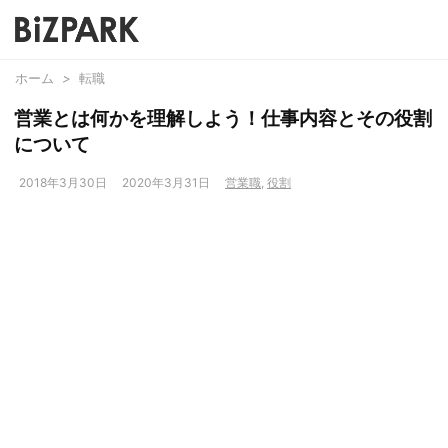
ホーム
>
転職
営業とは何かを理解しよう！仕事内容とその役割
について
2018年3月30日
2020年3月31日
営業職
,
役割