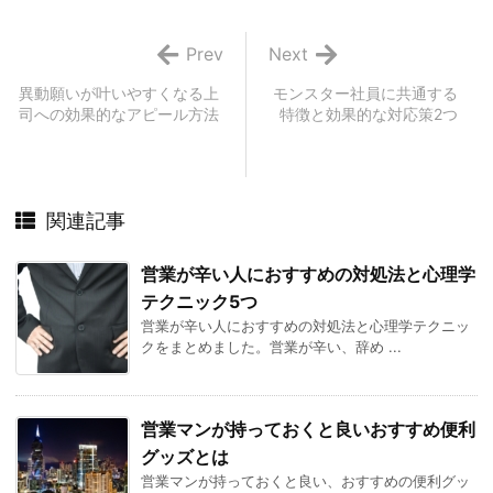
Prev
Next
異動願いが叶いやすくなる上
モンスター社員に共通する
司への効果的なアピール方法
特徴と効果的な対応策2つ
関連記事
営業が辛い人におすすめの対処法と心理学
テクニック5つ
営業が辛い人におすすめの対処法と心理学テクニッ
クをまとめました。営業が辛い、辞め ...
営業マンが持っておくと良いおすすめ便利
グッズとは
営業マンが持っておくと良い、おすすめの便利グッ