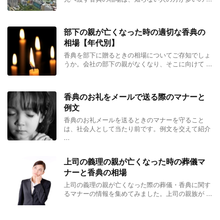
部下の親が亡くなった時の適切な香典の
相場【年代別】
香典を部下に贈るときの相場についてご存知でしょ
うか。会社の部下の親がなくなり、そこに向けて ...
香典のお礼をメールで送る際のマナーと
例文
香典のお礼メールを送るときのマナーを守ること
は、社会人として当たり前です。例文を交えて紹介
...
上司の義理の親が亡くなった時の葬儀マ
ナーと香典の相場
上司の義理の親が亡くなった際の葬儀・香典に関す
るマナーの情報を集めてみました。上司の親族が ...