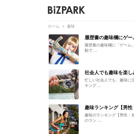
ホーム
>
趣味
履歴書の趣味欄にゲー
履歴書の趣味欄に「ゲーム
動で ...
社会人でも趣味を楽し
忙しい社会人でも、趣味に
キング ...
趣味ランキング【男性
趣味のランキング【男性・
のラン ...