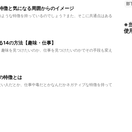
部
特徴と気になる周囲からのイメージ
のような特徴を持っているのでしょう？また、そこに共通点はある
※
使
る14の方法【趣味・仕事】
、趣味を見つけたいのか、仕事を見つけたいのかでその手段も変え
の特徴とは
ない人だとか、仕事中毒だとかなんだかネガティブな特徴を持って