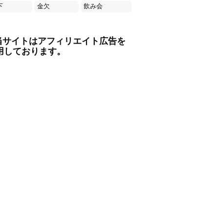
下
金欠
飲み会
当サイトはアフィリエイト広告を
用しております。