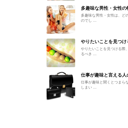
多趣味な男性・女性の
多趣味な男性・女性は、ど
のでし ...
やりたいことを見つけ
やりたいことを見つける際
るべき ...
仕事が趣味と言える人
仕事が趣味と聞くとつまら
しまい ...