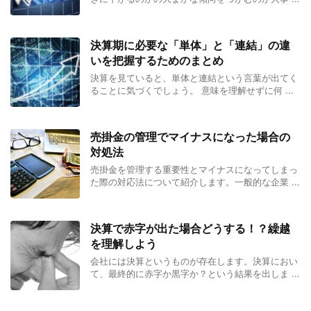
決算期に必要な「単体」と「連結」の違
いを把握するためのまとめ
決算を見ていると、単体と連結という言葉が出てく
ることに気づくでしょう。 意味を理解せずに何 ...
売掛金の管理でマイナスになった場合の
対処法
売掛金を管理する重要性とマイナスになってしまっ
た際の対応法について紹介します。一般的な企業 ...
決算で赤字が出た場合どうする！？繰越
を理解しよう
会社には決算というものが存在します。決算におい
て、最終的に赤字か黒字か？という結果を出しま ...