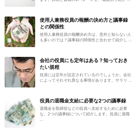
使用人兼務役員の報酬の決め方と議事録
との関係性
使用人兼務役員の報酬決め方は、意外と知らない人
も多いのでは？議事録の関係性と合わせて紹介し ...
会社の役員にも定年はある？知っておき
たい規程
役員には定年が設定されているのでしょうか。会社
によってそれぞれ異なる事情があります。サラリ ...
役員の退職金支給に必要な2つの議事録
退職金を取締役などの役員へ支給するために必要
な、2つの議事録について紹介します。役員に退職
...