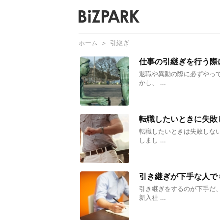
ホーム
>
引継ぎ
仕事の引継ぎを行う際
退職や異動の際に必ずやっ
かし、 ...
転職したいときに失敗
転職したいときは失敗しな
しまし ...
引き継ぎが下手な人で
引き継ぎをするのが下手だ
新入社 ...