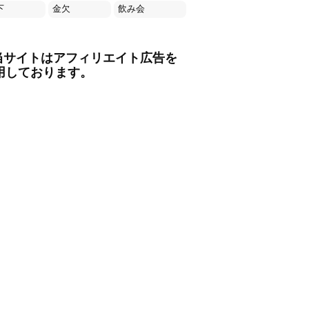
下
金欠
飲み会
当サイトはアフィリエイト広告を
用しております。