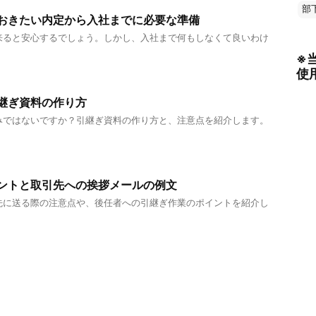
部
おきたい内定から入社までに必要な準備
来ると安心するでしょう。しかし、入社まで何もしなくて良いわけ
※
使
継ぎ資料の作り方
みではないですか？引継ぎ資料の作り方と、注意点を紹介します。
ントと取引先への挨拶メールの例文
先に送る際の注意点や、後任者への引継ぎ作業のポイントを紹介し