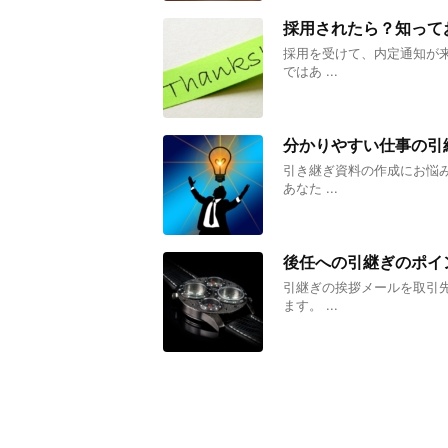
採用されたら？知って
採用を受けて、内定通知が
ではあ ...
分かりやすい仕事の引
引き継ぎ資料の作成にお悩
あなた ...
後任への引継ぎのポイ
引継ぎの挨拶メールを取引
ます。 ...