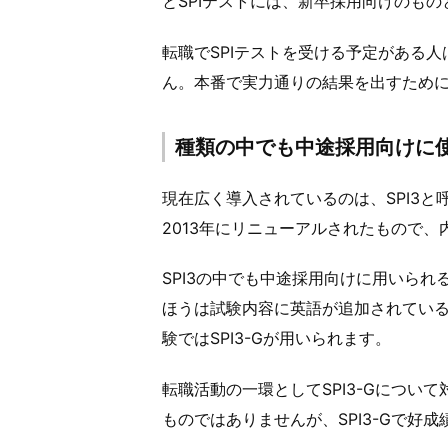
とSPIテストには、新卒採用向けのも
転職でSPIテストを受ける予定がある人
ん。本番で実力通りの結果を出すため
種類の中でも中途採用向けに使わ
現在広く導入されているのは、SPI3と呼
2013年にリニューアルされたもので
SPI3の中でも中途採用向けに用いられるのが
ほうは試験内容に英語が追加されてい
験ではSPI3-Gが用いられます。
転職活動の一環としてSPI3-Gについ
ものではありませんが、SPI3-Gで好