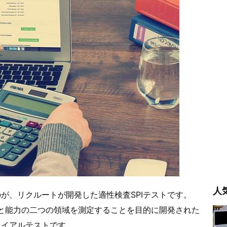
人
が、リクルートが開発した適性検査SPIテストです。
格と能力の二つの領域を測定することを目的に開発された
ライアルテストです。