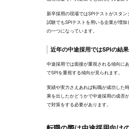
新卒採用の現場ではSPIテストがスタ
試験でもSPIテストを用いる企業が増加
の一つになっています。
近年の中途採用ではSPIの結
中途採用では面接が重視される傾向に
でSPIを重視する傾向が見られます。
実績や実力さえあれば転職が成功した時
果を出したかどうかで中途採用の成否が
で対策をする必要があります。
転職の際は中途採用向けの