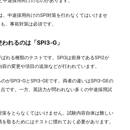
のと中途採用向けのものがあります。
は、中途採用向けのSPI対策を行わなくてはいけませ
にも、事前対策は必須です。
れるのは「SPI3‐G」
ばれる種類のテストです。SPI3は前身であるSPI2が
、内容の変更や項目の追加などが行われています。
SPI3-GとSPI3-GEです。両者の違いはSPI3-GEの
る点です。一方、英語力が問われない多くの中途採用試
て対策をとらなくてはいけません。試験内容自体は難しい
成績を取るためにはテストに慣れておく必要があります。