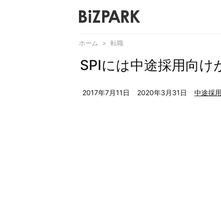
ホーム
>
転職
SPIには中途採用向
2017年7月11日
2020年3月31日
中途採