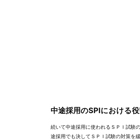
中途採用のSPIにおける
続いて中途採用に使われるＳＰＩ試験
途採用でも決してＳＰＩ試験の対策を