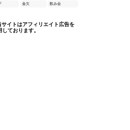
下
金欠
飲み会
当サイトはアフィリエイト広告を
用しております。