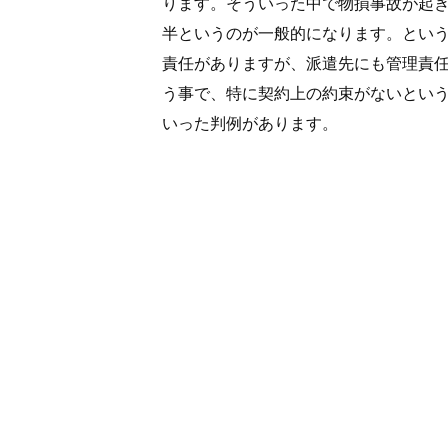
ります。そういった中で物損事故が起
半というのが一般的になります。とい
責任がありますが、派遣先にも管理責
う事で、特に契約上の約束がないとい
いった判例があります。