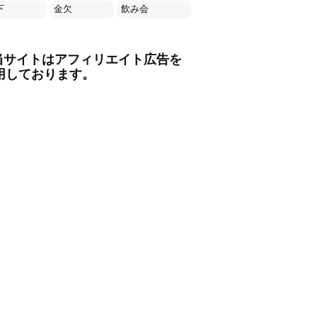
下
金欠
飲み会
当サイトはアフィリエイト広告を
用しております。