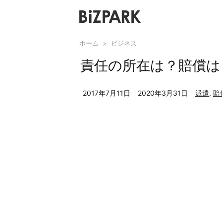
ホーム
>
ビジネス
責任の所在は？賠償は
2017年7月11日
2020年3月31日
派遣
,
賠