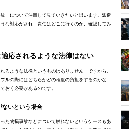
事故」について注目して見ていきたいと思います。派遣
ような対応がされ、責任はどこに行くのか、確認してみ
に適応されるような法律はない
されるような法律というものはありません。ですから、
ラブルの際にはどちらがどの程度の負担をするのかな
めておく必要があるのです。
がないという場合
いった物損事故などについて触れないというケースもあ