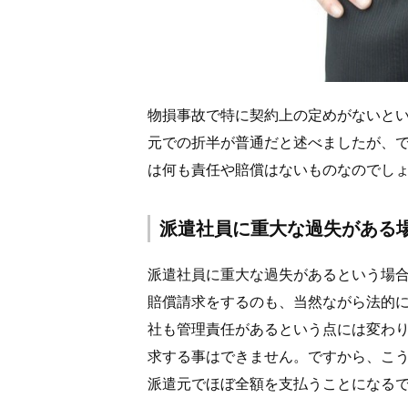
物損事故で特に契約上の定めがないと
元での折半が普通だと述べましたが、
は何も責任や賠償はないものなのでし
派遣社員に重大な過失がある
派遣社員に重大な過失があるという場
賠償請求をするのも、当然ながら法的
社も管理責任があるという点には変わ
求する事はできません。ですから、こ
派遣元でほぼ全額を支払うことになる