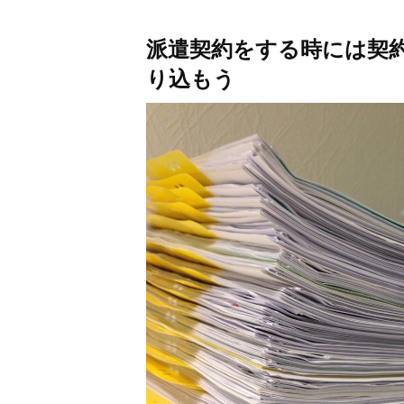
派遣契約をする時には契
り込もう