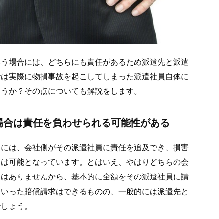
いう場合には、どちらにも責任があるため派遣先と派遣
では実際に物損事故を起こしてしまった派遣社員自体に
ょうか？その点についても解説をします。
場合は責任を負わせられる可能性がある
合には、会社側がその派遣社員に責任を追及でき、損害
には可能となっています。とはいえ、やはりどちらの会
りはありませんから、基本的に全額をその派遣社員に請
ういった賠償請求はできるものの、一般的には派遣先と
でしょう。