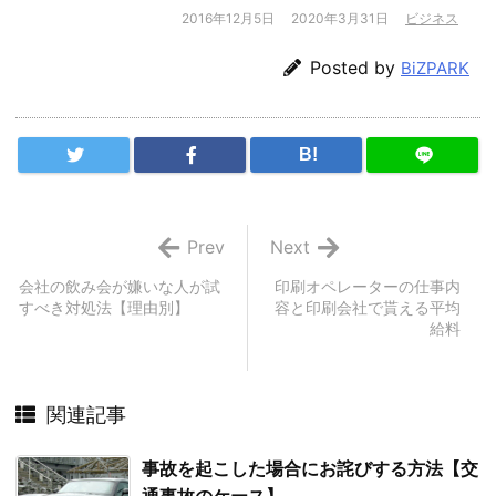
2016年12月5日
2020年3月31日
ビジネス
Posted by
BiZPARK
B!
Prev
Next
会社の飲み会が嫌いな人が試
印刷オペレーターの仕事内
すべき対処法【理由別】
容と印刷会社で貰える平均
給料
関連記事
事故を起こした場合にお詫びする方法【交