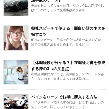
通事故のケース】
事故を起こしてしまった時、どのようにお詫びすれ
ばいいのでしょう？交通事故の加害者 ...
朝礼スピーチで使える！面白い話のネタを
探すコツ
朝礼のスピーチ・所感で役立つ話題やネタを紹介。
雑学の収集方法もまとめます。普段ど ...
【休職経験が分かる？】在職証明書を作成
する際の3つの注意点
在職証明書においては、具体的なテンプレートが存
在しないので、会社によっては休職の ...
バイクをローンでお得に購入する方法
バイクをローンで購入するには、どうすればいいの
でしょうか。詳しくみていきましょう ...