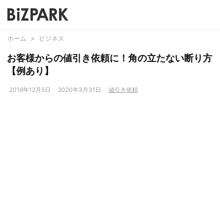
ホーム
>
ビジネス
お客様からの値引き依頼に！角の立たない断り方
【例あり】
2016年12月5日
2020年3月31日
値引き依頼