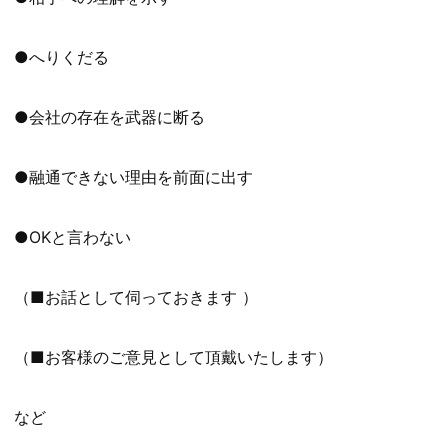
●へりくだる
●会社の存在を武器に断る
●融通できない理由を前面に出す
●OKと言わない
（■お話として伺っておきます ）
（■お客様のご意見として頂戴いたします）
など