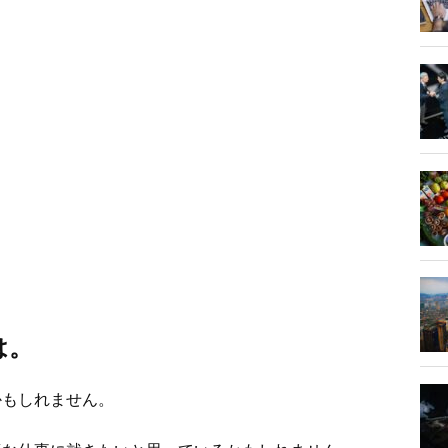
は。
かもしれません。