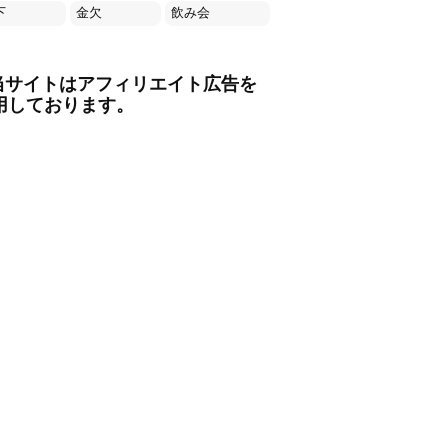
下
金欠
飲み会
当サイトはアフィリエイト広告を
用しております。