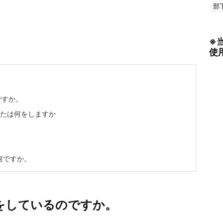
部
※
使
ですか。
なたは何をしますか
何ですか。
をしているのですか。