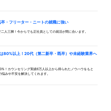
既卒・フリーター・ニートの就職に強い
で二人三脚！今からでも正社員としての就活が間に合います。
は80%以上！20代（第二新卒・既卒）や未経験業界へ
0%！カウンセリング実績6万人以上から得られたノウハウをもと
の悩みや不安を解決してくれます。