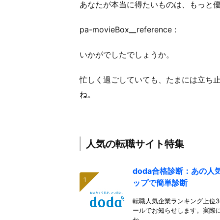
あなたが本当に得たいものは、もっと
pa-movieBox__reference :
いかがでしたでしょうか。
忙しく過ごしていても、たまには立ち
ね。
人気の転職サイト特集
doda合格診断：あの
ップで簡単診断
転職人気企業ランキング上位3
ールでお知らせします。実際
か。