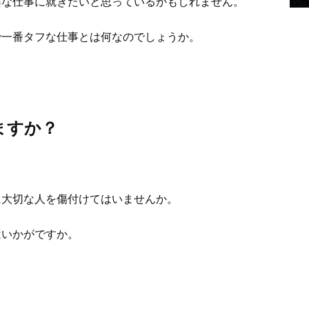
楽な仕事に就きたいと思っているかもしれません。
で一番タフな仕事とは何なのでしょうか。
ますか？
に大切な人を傷付けてはいませんか。
はいかがですか。