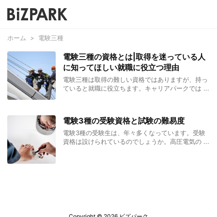
ホーム
>
電験三種
電験三種の資格とは|取得を迷っている人
に知ってほしい就職に役立つ理由
電験三種は取得の難しい資格ではありますが、持っ
ていると就職に役立ちます。キャリアパークでは ...
電験3種の受験資格と試験の難易度
電験3種の受験生は、年々多くなっています。受験
資格は設けられているのでしょうか。高圧電気の ...
Copyright ©
2026
ビズパーク