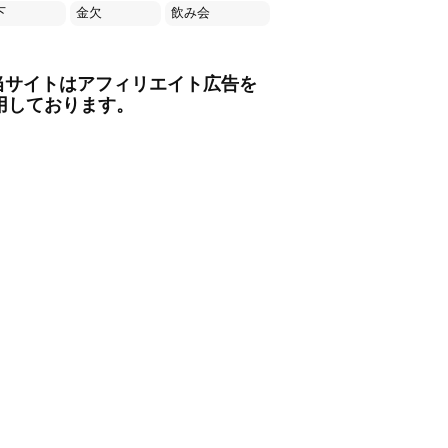
下
金欠
飲み会
当サイトはアフィリエイト広告を
用しております。