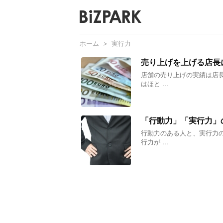
ホーム
>
実行力
売り上げを上げる店長
店舗の売り上げの実績は店
はほと ...
「行動力」「実行力」
行動力のある人と、実行力
行力が ...