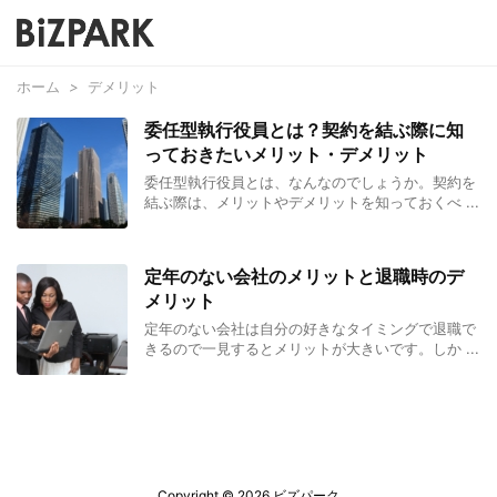
ホーム
>
デメリット
委任型執行役員とは？契約を結ぶ際に知
っておきたいメリット・デメリット
委任型執行役員とは、なんなのでしょうか。契約を
結ぶ際は、メリットやデメリットを知っておくべ ...
定年のない会社のメリットと退職時のデ
メリット
定年のない会社は自分の好きなタイミングで退職で
きるので一見するとメリットが大きいです。しか ...
Copyright ©
2026
ビズパーク