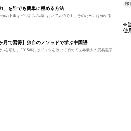
部
力」を誰でも簡単に極める方法
を極める事はビジネスの場において大切です。そのためには極める
※
使
1ヶ月で習得】独自のメソッドで学ぶ中国語
いを増し、2015年にはドイツを抜いて初めて世界最大の貿易黒字