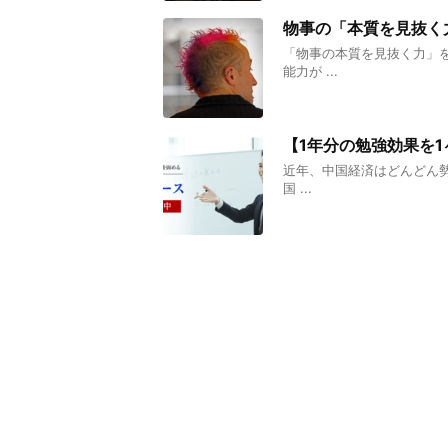
物事の「本質を見抜く
「物事の本質を見抜く力」
能力が ...
【1年分の勉強効果を
近年、中国経済はどんどん勢
国 ...