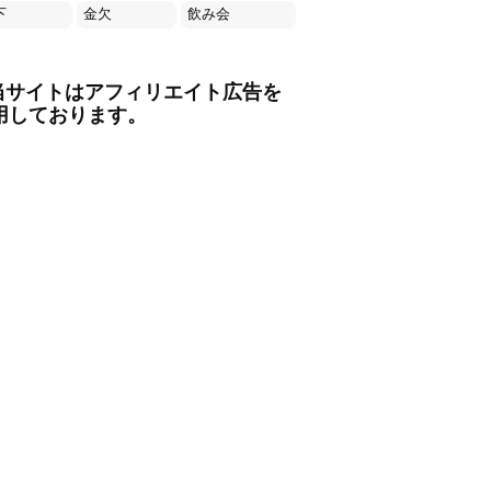
下
金欠
飲み会
当サイトはアフィリエイト広告を
用しております。