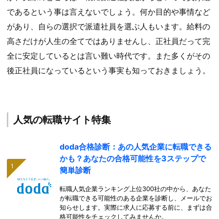
であるという事は言えないでしょう。何か目的や事情など
があり、自らの選択で派遣社員を選ぶ人もいます。給料の
高さだけが人生の全てではありませんし、正社員だって完
全に安定しているとは言い難い時代です。また多くがその
後正社員になっているという事実も知っておきましょう。
人気の転職サイト特集
doda合格診断：あの人気企業に転職できる
かも？あなたの合格可能性を3ステップで
簡単診断
転職人気企業ランキング上位300社の中から、あなた
が転職できる可能性のある企業を診断し、メールでお
知らせします。実際に求人に応募する前に、まずは合
格可能性をチェックしてみませんか。