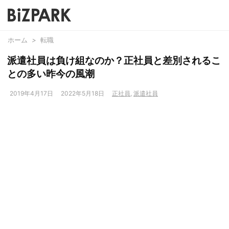
ホーム
>
転職
派遣社員は負け組なのか？正社員と差別されるこ
との多い昨今の風潮
2019年4月17日
2022年5月18日
正社員
,
派遣社員