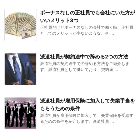
ボーナスなしの正社員でも会社にいた方が
いいメリット3つ
正社員だけどボーナスなしの会社で働く時、正社員
としてのメリットが少ないような、そ ...
派遣社員が契約途中で辞める2つの方法
派遣社員の契約途中での辞める方法をご紹介しま
す。派遣社員として働いており、契約途 ...
派遣社員が雇用保険に加入して失業手当を
もらうための条件
派遣社員が雇用保険に加入して、失業保険を受給す
るための条件を紹介します。派遣社員 ...