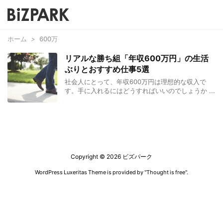
ホーム
>
600万
リアルな勝ち組「年収600万円」の生活
ぶりとおすすめ仕事5選
社会人にとって、年収600万円は理想的な収入で
す。手に入れるにはどうすればいいのでしょうか ...
Copyright ©
2026
ビズパーク
WordPress Luxeritas Theme is provided by "
Thought is free
".