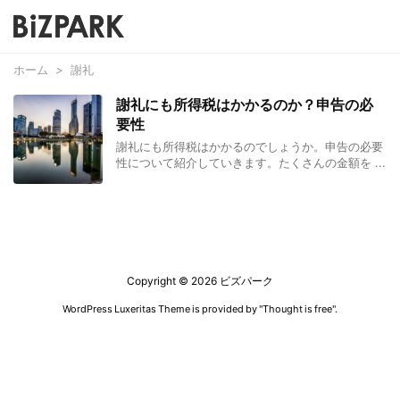
ホーム
>
謝礼
謝礼にも所得税はかかるのか？申告の必
要性
謝礼にも所得税はかかるのでしょうか。申告の必要
性について紹介していきます。たくさんの金額を ...
Copyright ©
2026
ビズパーク
WordPress Luxeritas Theme is provided by "
Thought is free
".