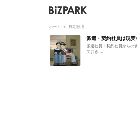
ホーム
>
無期転換
派遣・契約社員は現実
派遣社員・契約社員からの
ておき ...