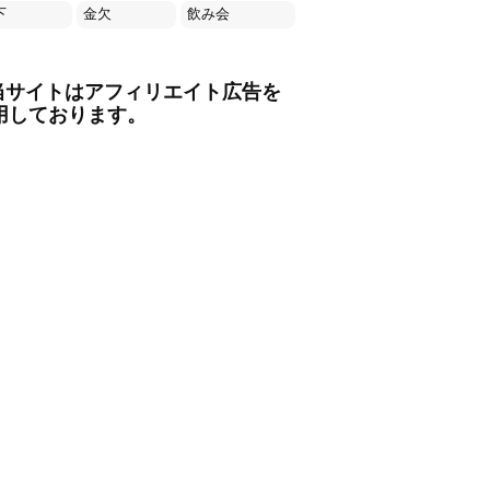
下
金欠
飲み会
当サイトはアフィリエイト広告を
用しております。