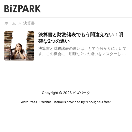
ホーム
>
決算書
決算書と財務諸表でもう間違えない！明
確な2つの違い
決算書と財務諸表の違いは、とても分かりにくいで
す。この機会に、明確な2つの違いをマスターし ...
Copyright ©
2026
ビズパーク
WordPress Luxeritas Theme is provided by "
Thought is free
".