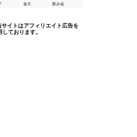
下
金欠
飲み会
当サイトはアフィリエイト広告を
用しております。