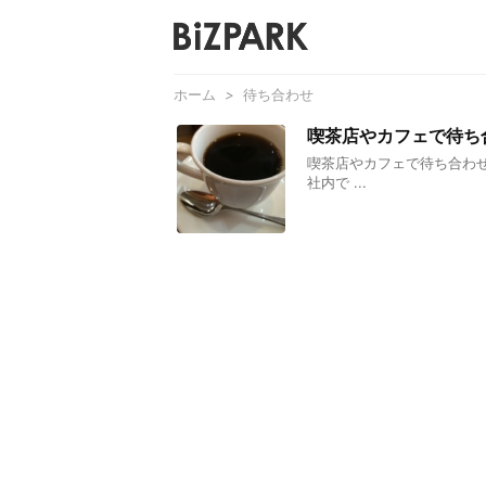
ホーム
>
待ち合わせ
喫茶店やカフェで待ち
喫茶店やカフェで待ち合わ
社内で ...