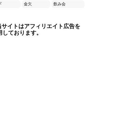
下
金欠
飲み会
当サイトはアフィリエイト広告を
用しております。