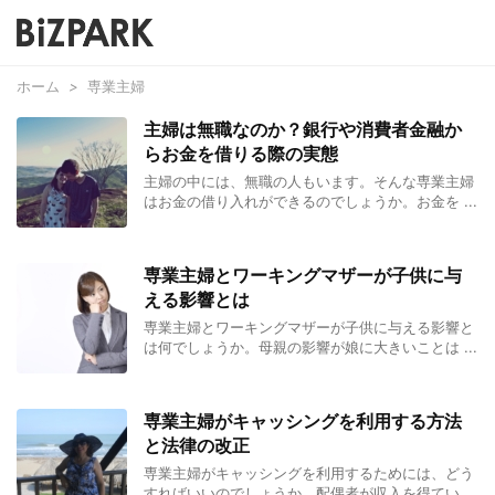
ホーム
>
専業主婦
主婦は無職なのか？銀行や消費者金融か
らお金を借りる際の実態
主婦の中には、無職の人もいます。そんな専業主婦
はお金の借り入れができるのでしょうか。お金を ...
専業主婦とワーキングマザーが子供に与
える影響とは
専業主婦とワーキングマザーが子供に与える影響と
は何でしょうか。母親の影響が娘に大きいことは ...
専業主婦がキャッシングを利用する方法
と法律の改正
専業主婦がキャッシングを利用するためには、どう
すればいいのでしょうか。配偶者が収入を得てい ...