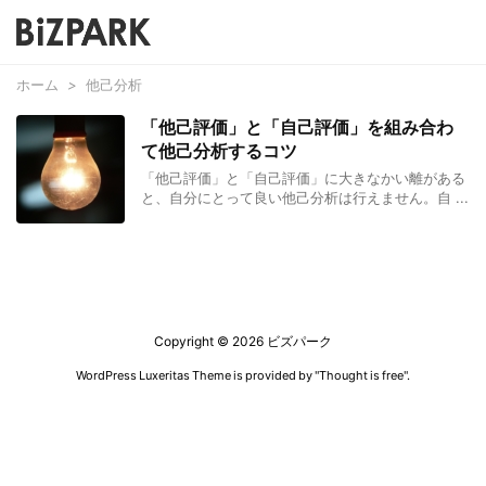
ホーム
>
他己分析
「他己評価」と「自己評価」を組み合わ
て他己分析するコツ
「他己評価」と「自己評価」に大きなかい離がある
と、自分にとって良い他己分析は行えません。自 ...
Copyright ©
2026
ビズパーク
WordPress Luxeritas Theme is provided by "
Thought is free
".