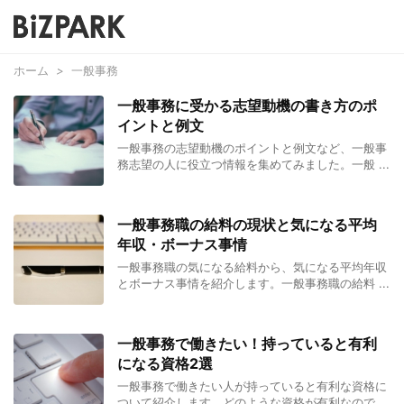
ホーム
>
一般事務
一般事務に受かる志望動機の書き方のポ
イントと例文
一般事務の志望動機のポイントと例文など、一般事
務志望の人に役立つ情報を集めてみました。一般 ...
一般事務職の給料の現状と気になる平均
年収・ボーナス事情
一般事務職の気になる給料から、気になる平均年収
とボーナス事情を紹介します。一般事務職の給料 ...
一般事務で働きたい！持っていると有利
になる資格2選
一般事務で働きたい人が持っていると有利な資格に
ついて紹介します。どのような資格が有利なので ...