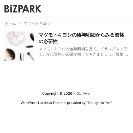
ホーム
>
マツモトキヨシ
マツモトキヨシの給与明細からみる資格
の必要性
マツモトキヨシの給与明細を見て、ドラッグストア
でいかに資格が必要か知っておきましょう。資格 ...
Copyright ©
2026
ビズパーク
WordPress Luxeritas Theme is provided by "
Thought is free
".