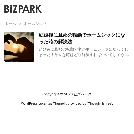
ホーム
>
ホームシック
結婚後に旦那の転勤でホームシックにな
った時の解決法
結婚後に旦那の転勤で妻がホームシックになってし
まった！そんな時はどう解決すればいいでしょう ...
Copyright ©
2026
ビズパーク
WordPress Luxeritas Theme is provided by "
Thought is free
".