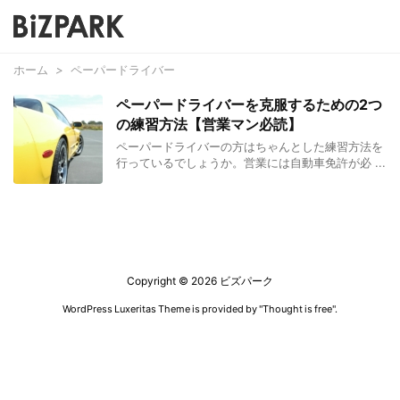
ホーム
>
ペーパードライバー
ペーパードライバーを克服するための2つ
の練習方法【営業マン必読】
ペーパードライバーの方はちゃんとした練習方法を
行っているでしょうか。営業には自動車免許が必 ...
Copyright ©
2026
ビズパーク
WordPress Luxeritas Theme is provided by "
Thought is free
".