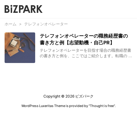
ホーム
>
テレフォンオペレーター
テレフォンオペレーターの職務経歴書の
書き方と例【志望動機・自己PR】
テレフォンオペレーターを目指す場合の職務経歴書
の書き方と例を、ここではご紹介します。転職の ...
Copyright ©
2026
ビズパーク
WordPress Luxeritas Theme is provided by "
Thought is free
".