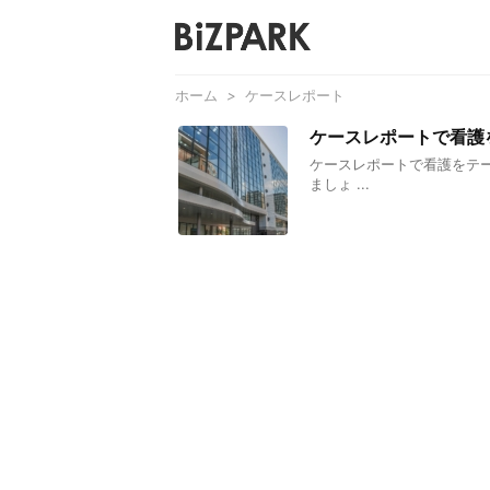
ホーム
>
ケースレポート
ケースレポートで看護
ケースレポートで看護をテ
ましょ ...