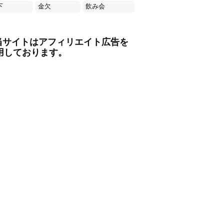
下
金欠
飲み会
当サイトはアフィリエイト広告を
用しております。