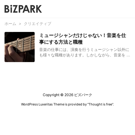
ホーム
>
クリエイティブ
ミュージシャンだけじゃない！音楽を仕
事にする方法と職種
音楽の仕事には、演奏を行うミュージシャン以外に
も様々な職種があります。しかしながら、音楽を ...
Copyright ©
2026
ビズパーク
WordPress Luxeritas Theme is provided by "
Thought is free
".