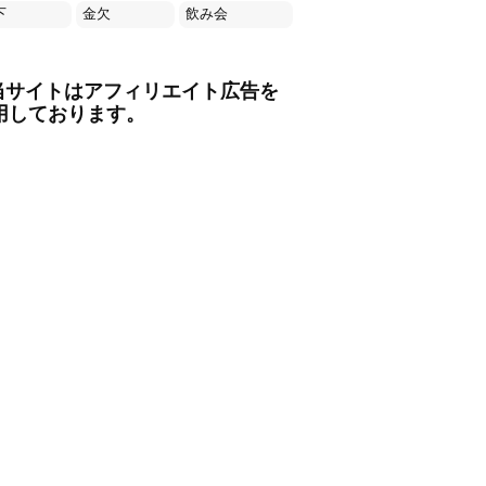
下
金欠
飲み会
当サイトはアフィリエイト広告を
用しております。