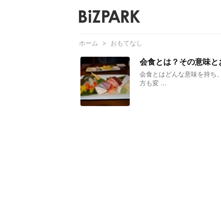
ホーム
>
おもてなし
会食とは？その意味と
会食とはどんな意味を持ち
方も変 ...