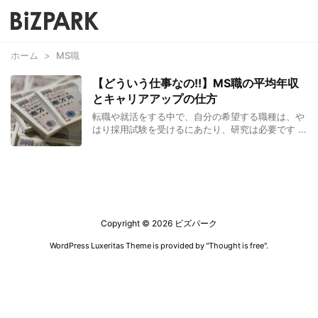
ホーム
>
MS職
【どういう仕事なの!!】MS職の平均年収
とキャリアアップの仕方
転職や就活をする中で、自分の希望する職種は、や
はり採用試験を受けるにあたり、研究は必要です ...
Copyright ©
2026
ビズパーク
WordPress Luxeritas Theme is provided by "
Thought is free
".