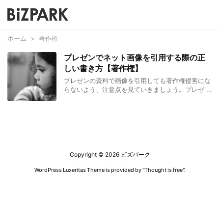
ホーム
>
著作権
プレゼンでネット画像を引用する際の正
しい書き方【著作権】
プレゼンの資料で画像を引用しても著作権侵害にな
らないよう、注意点を見ていきましょう。プレゼ ...
Copyright ©
2026
ビズパーク
WordPress Luxeritas Theme is provided by "
Thought is free
".