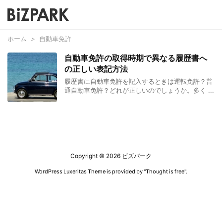
ホーム
>
自動車免許
自動車免許の取得時期で異なる履歴書へ
の正しい表記方法
履歴書に自動車免許を記入するときは運転免許？普
通自動車免許？どれが正しいのでしょうか。多く ...
Copyright ©
2026
ビズパーク
WordPress Luxeritas Theme is provided by "
Thought is free
".