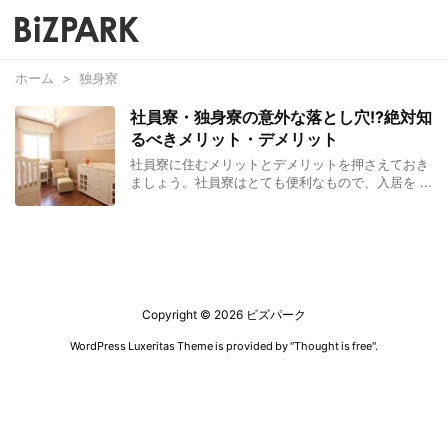
ホーム
>
独身寮
社員寮・独身寮の意外な落とし穴!?絶対知
るべきメリット・デメリット
社員寮に住むメリットとデメリットを押さえておき
ましょう。社員寮はとても便利なもので、入居を ...
Copyright ©
2026
ビズパーク
WordPress Luxeritas Theme is provided by "
Thought is free
".