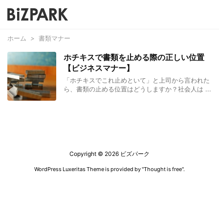
ホーム
>
書類マナー
ホチキスで書類を止める際の正しい位置
【ビジネスマナー】
「ホチキスでこれ止めといて」と上司から言われた
ら、書類の止める位置はどうしますか？社会人は ...
Copyright ©
2026
ビズパーク
WordPress Luxeritas Theme is provided by "
Thought is free
".