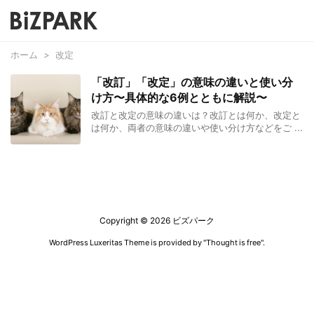
ホーム
>
改定
「改訂」「改定」の意味の違いと使い分
け方〜具体的な6例とともに解説〜
改訂と改定の意味の違いは？改訂とは何か、改定と
は何か、両者の意味の違いや使い分け方などをご ...
Copyright ©
2026
ビズパーク
WordPress Luxeritas Theme is provided by "
Thought is free
".