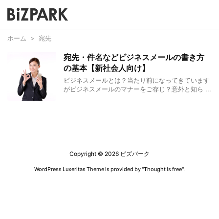
ホーム
>
宛先
宛先・件名などビジネスメールの書き方
の基本【新社会人向け】
ビジネスメールとは？当たり前になってきています
がビジネスメールのマナーをご存じ？意外と知ら ...
Copyright ©
2026
ビズパーク
WordPress Luxeritas Theme is provided by "
Thought is free
".