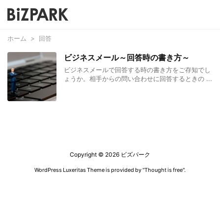
ホーム
>
回答
ビジネスメール～回答時の書き方～
ビジネスメールで回答する時の書き方をご存知でし
ょうか。相手からの問い合わせに回答するときの ...
Copyright ©
2026
ビズパーク
WordPress Luxeritas Theme is provided by "
Thought is free
".