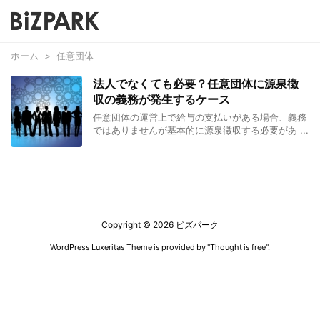
ホーム
>
任意団体
法人でなくても必要？任意団体に源泉徴
収の義務が発生するケース
任意団体の運営上で給与の支払いがある場合、義務
ではありませんが基本的に源泉徴収する必要があ ...
Copyright ©
2026
ビズパーク
WordPress Luxeritas Theme is provided by "
Thought is free
".