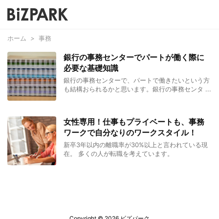
ホーム
>
事務
銀行の事務センターでパートが働く際に
必要な基礎知識
銀行の事務センターで、パートで働きたいという方
も結構おられるかと思います。銀行の事務センタ ...
女性専用！仕事もプライベートも、事務
ワークで自分なりのワークスタイル！
新卒3年以内の離職率が30%以上と言われている現
在。 多くの人が転職を考えています。
Copyright ©
2026
ビズパーク