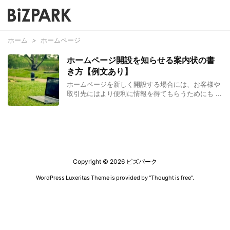
ホーム
>
ホームページ
ホームページ開設を知らせる案内状の書
き方【例文あり】
ホームページを新しく開設する場合には、お客様や
取引先にはより便利に情報を得てもらうためにも ...
Copyright ©
2026
ビズパーク
WordPress Luxeritas Theme is provided by "
Thought is free
".