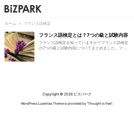
ホーム
>
フランス語検定
フランス語検定とは？7つの級と試験内容
フランス語検定を知っていますか？フランス語検定
の7つの級と試験内容についてまとめました。フ ...
Copyright ©
2026
ビズパーク
WordPress Luxeritas Theme is provided by "
Thought is free
".