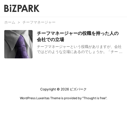
ホーム
>
チーフマネージャー
チーフマネージャーの役職を持った人の
会社での立場
チーフマネージャーという役職がありますが、会社
ではどのような立場にあるのでしょうか。「チー ...
Copyright ©
2026
ビズパーク
WordPress Luxeritas Theme is provided by "
Thought is free
".