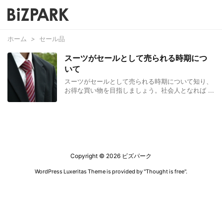
ホーム
>
セール品
スーツがセールとして売られる時期につ
いて
スーツがセールとして売られる時期について知り、
お得な買い物を目指しましょう。社会人となれば ...
Copyright ©
2026
ビズパーク
WordPress Luxeritas Theme is provided by "
Thought is free
".